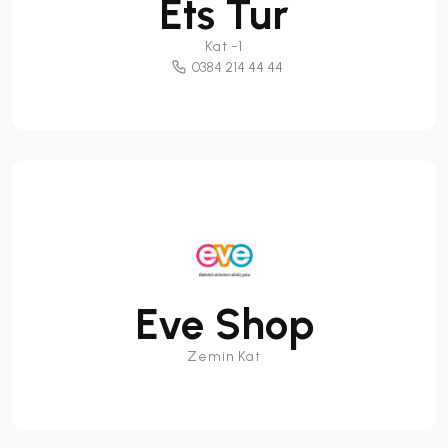
Ets Tur
Kat -1
0384 214 44 44
Eve Shop
Zemin Kat