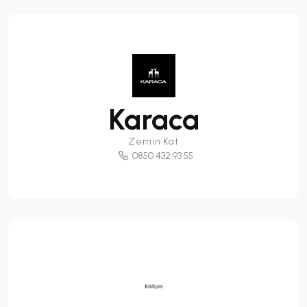
Karaca
Zemin Kat
0850 432 93 55