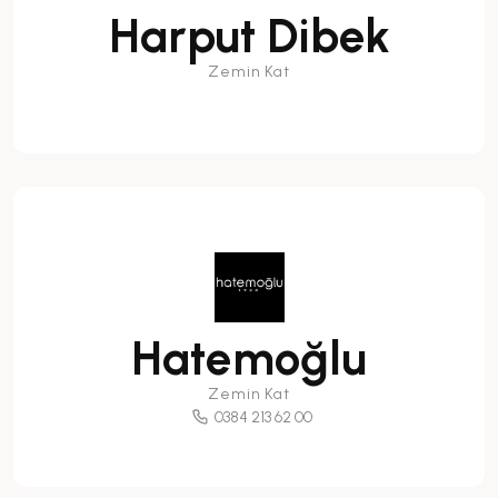
Harput Dibek
Zemin Kat
Hatemoğlu
Zemin Kat
0384 213 62 00