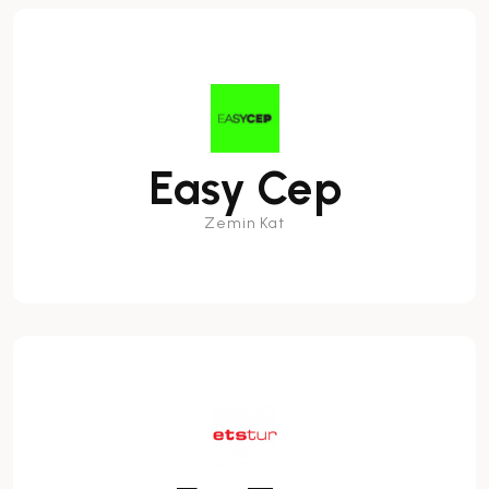
Easy Cep
Zemin Kat