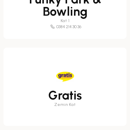
Bowling
Kat 1
0384 214 30 36
Gratis
Zemin Kat