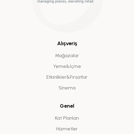
Alışveriş
Mağazalar
Yeme&İçme
Etkinlikler&Fırsatlar
Sinema
Genel
Kat Planları
Hizmetler