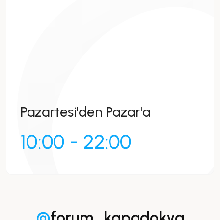
Pazartesi'den Pazar'a
10:00 - 22:00
@
forum_kapadokya