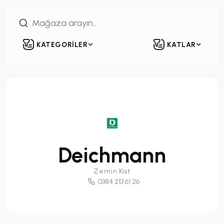
KATEGORİLER
KATLAR
Deichmann
Zemin Kat
0384 213 61 26