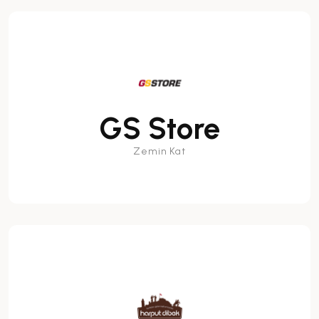
GS Store
Zemin Kat