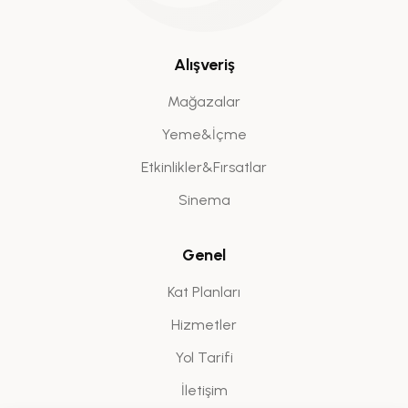
Alışveriş
Mağazalar
Yeme&İçme
Etkinlikler&Fırsatlar
Sinema
Genel
Kat Planları
Hizmetler
Yol Tarifi
İletişim