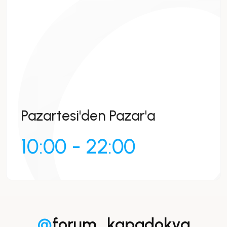
Pazartesi'den Pazar'a
10:00 - 22:00
@
forum_kapadokya