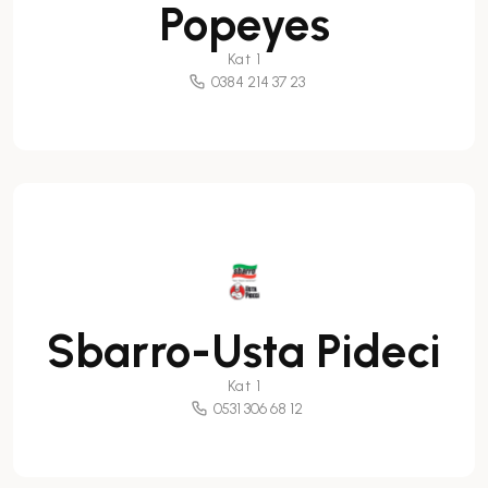
Popeyes
Kat 1
0384 214 37 23
Sbarro-Usta Pideci
Kat 1
0531 306 68 12