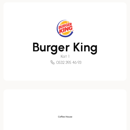
Burger King
Kat 1
0532 395 46 93