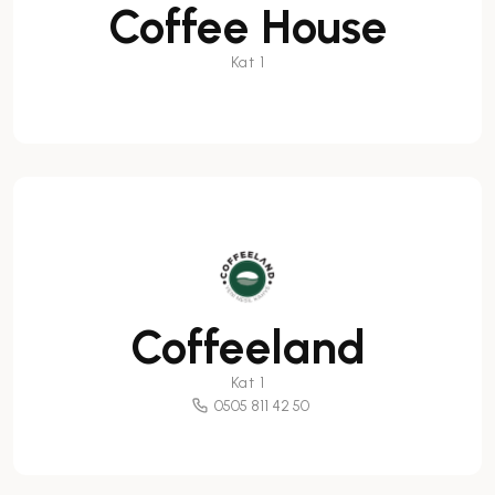
Coffee House
Kat 1
Coffeeland
Kat 1
0505 811 42 50