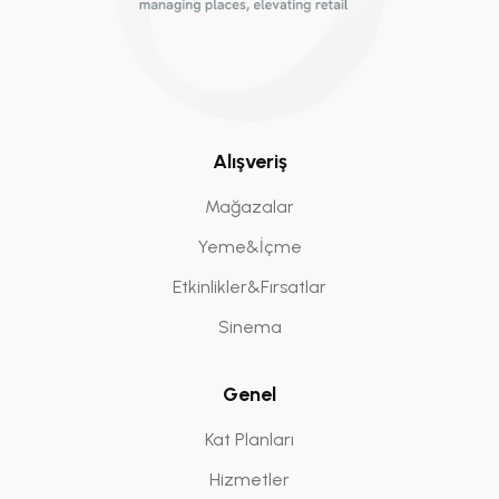
Alışveriş
Mağazalar
Yeme&İçme
Etkinlikler&Fırsatlar
Sinema
Genel
Kat Planları
Hizmetler