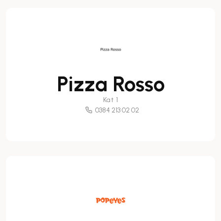
Pizza Rosso
Kat 1
0384 213 02 02