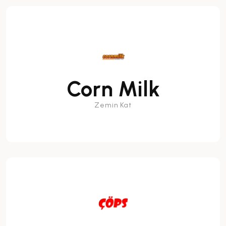
Corn Milk
Zemin Kat