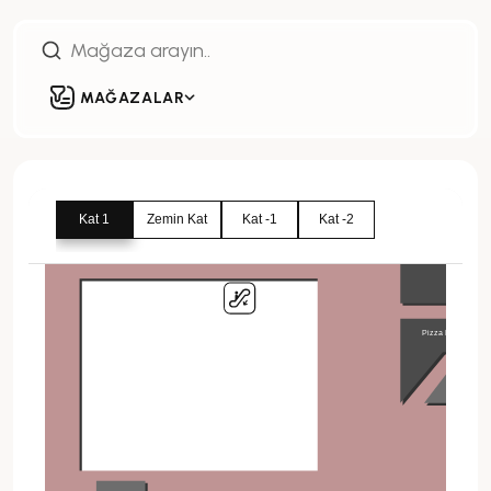
MAĞAZALAR