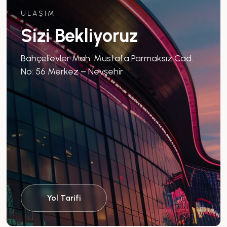
ULAŞIM
Sizi Bekliyoruz
Bahçelievler Mah. Mustafa Parmaksız Cad.
No: 56 Merkez – Nevşehir
Yol Tarifi