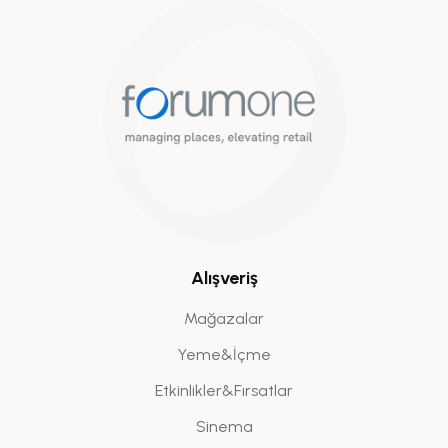
Alışveriş
Mağazalar
Yeme&İçme
Etkinlikler&Fırsatlar
Sinema