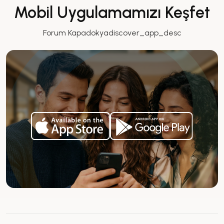
Mobil Uygulamamızı Keşfet
Forum Kapadokyadiscover_app_desc